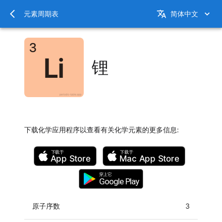
元素周期表
简体中文
锂
下载化学应用程序以查看有关化学元素的更多信息
:
下载于
下载于
App Store
Mac
App Store
穿上它
Google Play
原子序数
3