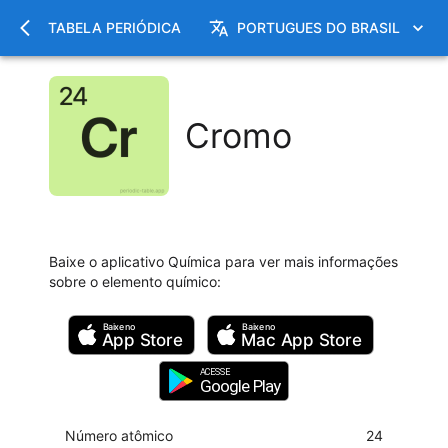
TABELA PERIÓDICA
PORTUGUES DO BRASIL
Cromo
Baixe o aplicativo Química para ver mais informações
sobre o elemento químico
:
Baixe no
Baixe no
App Store
Mac
App Store
ACESSE
Google Play
Número atômico
24