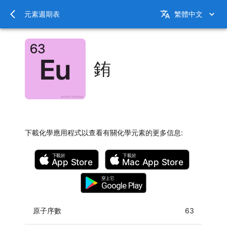
元素週期表
繁體中文
銪
下載化學應用程式以查看有關化學元素的更多信息
:
下載於
下載於
App Store
Mac
App Store
穿上它
Google Play
原子序數
63