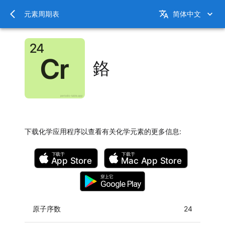
元素周期表
简体中文
鉻
下载化学应用程序以查看有关化学元素的更多信息
:
下载于
下载于
App Store
Mac
App Store
穿上它
Google Play
原子序数
24