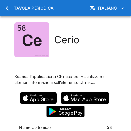
TAVOLA PERIODICA
ITALIANO
Cerio
Scarica l'applicazione Chimica per visualizzare
ulteriori informazioni sull'elemento chimico
:
Scarica su
Scarica su
App Store
Mac
App Store
PRENDILO
Google Play
Numero atomico
58