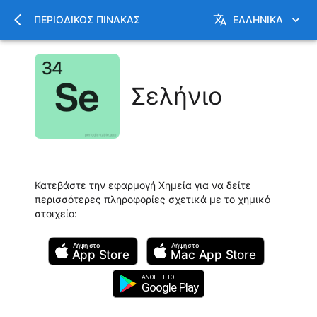
ΠΕΡΙΟΔΙΚΌΣ ΠΊΝΑΚΑΣ
ΕΛΛΗΝΙΚΆ
Σελήνιο
Κατεβάστε την εφαρμογή Χημεία για να δείτε
περισσότερες πληροφορίες σχετικά με το χημικό
στοιχείο
:
Λήψη στο
Λήψη στο
App Store
Mac
App Store
ΑΝΟΙΞΤΕ ΤΟ
Google Play