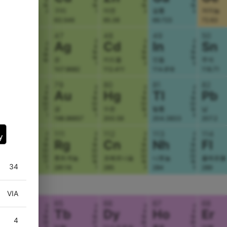
16
18
18
18
니켈
2
구리
1
아연
2
갈륨
3
저마늄
58.6934
63.546
65.38
69.723
72.63
46
47
48
49
50
2
2
2
Pd
Ag
Cd
In
Sn
2
8
8
8
8
18
18
18
18
18
18
18
팔라듐
18
은
카드뮴
인듐
주석
1
2
3
106.42
107.8682
112.411
114.818
118.71
78
79
80
81
82
2
2
2
2
Pt
Au
Hg
Tl
Pb
8
8
8
8
18
18
18
18
32
32
32
32
백금
17
금
18
수은
18
탈륨
18
납
1
1
2
3
195.084
196.96657
200.59
204.3833
207.2
110
111
112
113
114
2
2
2
2
y
8
8
8
8
Ds
Rg
Cn
Nh
Fl
18
18
18
18
32
32
32
32
32
32
32
32
다름슈타튬
뢴트게늄
코페르니슘
니호늄
플레로븀
17
18
18
18
34
281.17
281.16
285
284
289
1
1
2
3
VIA
64
65
66
67
68
2
2
2
2
Gd
Tb
Dy
Ho
Er
8
8
8
8
18
18
18
18
4
25
27
28
29