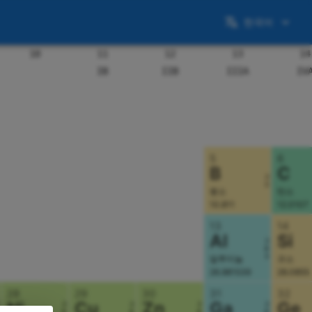
한국어
10
11
12
13
14
IB
IIB
IIIA
IV
5
6
B
C
2
3
붕소
탄소
10.811
12.0107
13
14
Al
Si
2
8
3
알루미늄
규소
26.981539
28.0855
28
29
30
31
32
Ni
Cu
Zn
Ga
Ge
2
2
2
2
8
8
8
8