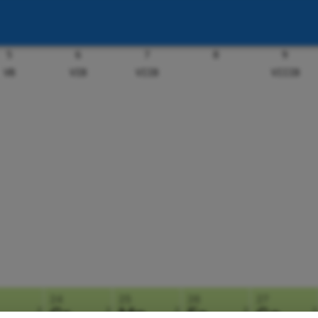
5
6
7
8
9
VB
VIB
VIIB
VIIIB
24
25
26
27
Cr
Mn
Fe
Co
2
2
2
2
2
8
8
8
8
8