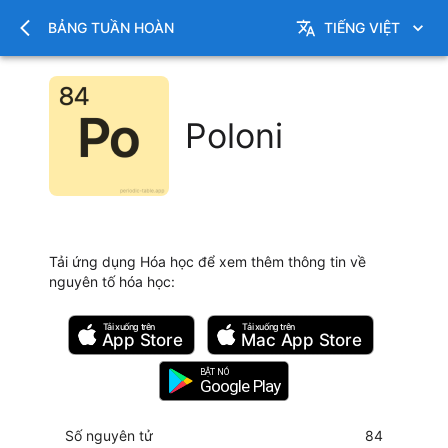
BẢNG TUẦN HOÀN
TIẾNG VIỆT
Poloni
Tải ứng dụng Hóa học để xem thêm thông tin về
nguyên tố hóa học
:
Tải xuống trên
Tải xuống trên
App Store
Mac
App Store
BẬT NÓ
Google Play
Số nguyên tử
84