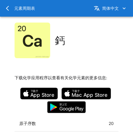
元素周期表
简体中文
鈣
下载化学应用程序以查看有关化学元素的更多信息
:
下载于
下载于
App Store
Mac
App Store
穿上它
Google Play
原子序数
20