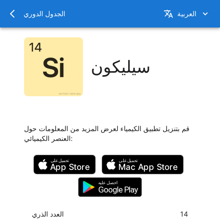
العربية
الجدول الدوري
سيليكون
قم بتنزيل تطبيق الكيمياء لعرض المزيد من المعلومات حول
:
العنصر الكيميائي
تحميل على
تحميل على
App Store
Mac
App Store
احصل عليه
Google Play
14
العدد الذري