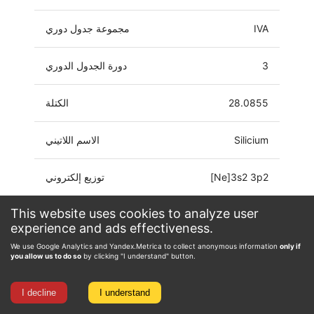
IVA
مجموعة جدول دوري
3
دورة الجدول الدوري
28.0855
الكتلة
Silicium
الاسم اللاتيني
[Ne]3s2 3p2
توزيع إلكتروني
This website uses cookies to analyze user
-4, -3, -2, -1, 0, 1, 2, 3, 4
حالة الأكسدة
experience and ads effectiveness.
We use Google Analytics and Yandex.Metrica to collect anonymous information
only if
you allow us to do so
by clicking "I understand" button.
I decline
I understand