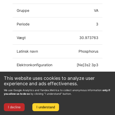
Gruppe
VA
Periode
3
Vægt
30.973763
Latinsk navn
Phosphorus
Elektronkonfiguration
[Ne]3s2 3p3
This website uses cookies to analyze user
-3, -2, -1, 0, 1, 2, 3, 4,
Oxidationstilstand
experience and ads effectiveness.
5
We use Google Analytics and Yandex.Metrica to collect anonymous information
only if
you allow us to do so
by clicking "I understand" button.
I decline
I understand