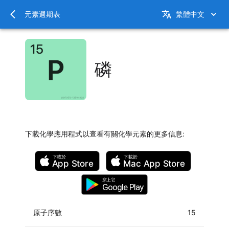
元素週期表
繁體中文
磷
下載化學應用程式以查看有關化學元素的更多信息
:
下載於
下載於
App Store
Mac
App Store
穿上它
Google Play
原子序數
15