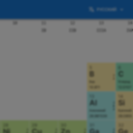
РУССКИЙ
10
11
12
13
14
IB
IIB
IIIA
IV
5
6
B
C
2
3
Бор
Углерод
10.811
12.0107
13
14
Al
Si
2
8
3
Алюминий
Кремний
26.981539
28.0855
28
29
30
31
32
Ni
Cu
Zn
Ga
Ge
2
2
2
2
8
8
8
8