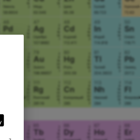
16
18
18
18
Никель
2
Медь
1
Цинк
2
Галлий
3
Германий
58.6934
63.546
65.38
69.723
72.63
46
47
48
49
50
2
2
2
Pd
Ag
Cd
In
Sn
2
8
8
8
8
18
18
18
18
18
18
18
Палладий
18
Серебро
Кадмий
Индий
Олово
1
2
3
106.42
107.8682
112.411
114.818
118.71
78
79
80
81
82
2
2
2
2
Pt
Au
Hg
Tl
Pb
8
8
8
8
18
18
18
18
32
32
32
32
Платина
17
Золото
18
Ртуть
18
Таллий
18
Свинец
1
1
2
3
195.084
196.96657
200.59
204.3833
207.2
110
111
112
113
114
2
2
2
2
8
8
8
8
Ds
Rg
Cn
Nh
Fl
18
18
18
18
32
32
32
32
32
32
32
32
Дармштадтий
Рентгений
Коперниций
Нихоний
Флеровий
17
18
18
18
281.17
281.16
285
284
289
1
1
2
3
y
64
65
66
67
68
2
2
2
2
Gd
Tb
Dy
Ho
Er
8
8
8
8
18
18
18
18
25
27
28
29