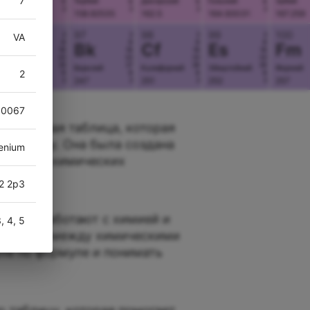
7
Гадолиний
9
Тербий
8
Диспрозий
8
Гольмий
8
Эрбий
2
2
2
2
157.25
158.92535
162.5
164.93031
167.259
96
97
98
99
100
2
2
2
2
VA
8
8
8
8
Cm
Bk
Cf
Es
Fm
18
18
18
18
32
32
32
32
25
27
28
29
Кюрий
Берклий
Калифорний
Эйнштейний
Фермий
2
9
8
8
8
247
247
251
252
257
2
2
2
2
.0067
изованная таблица, которая
у номеру. Она была создана
enium
зучения химических
s2 2p3
оторые работают с химией и
3, 4, 5
имосвязи между химическими
уле по формуле и понимать