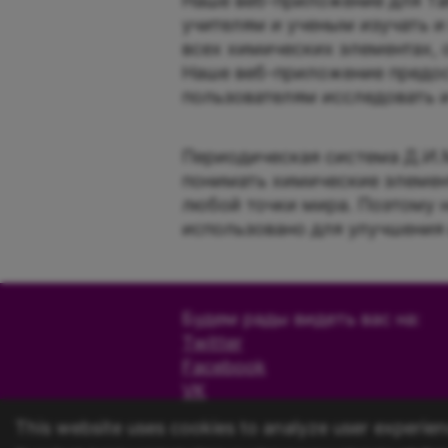
Наше веб-приложение для Та
учителям и ученым изучать 
всех химических элементах, 
Наше веб-приложение предос
пользователям исследовать 
Периодическая система Д.И.
понимать химические элемент
любой точки мира. Поэтому 
использовано для улучшения 
Будем рады видеть вас на:
Twitter
Facebook
VK
This website uses cookies to analyze user experien