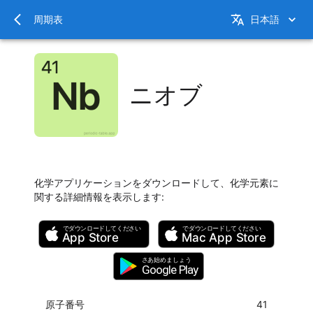
周期表
日本語
ニオブ
化学アプリケーションをダウンロードして、化学元素に
関する詳細情報を表示します
:
でダウンロードしてください
でダウンロードしてください
App Store
Mac
App Store
さあ始めましょう
Google Play
原子番号
41